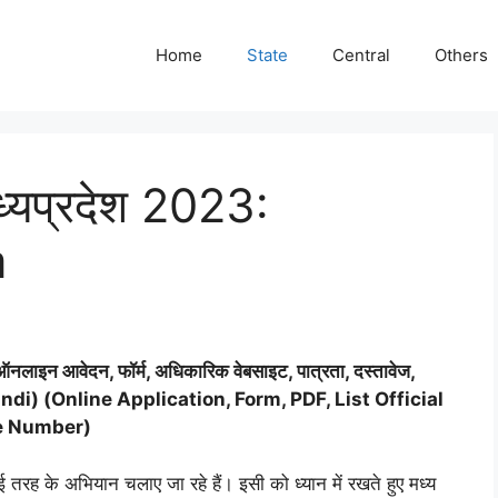
Home
State
Central
Others
ध्यप्रदेश 2023:
m
ऑनलाइन आवेदन, फॉर्म, अधिकारिक वेबसाइट
,
पात्रता
,
दस्तावेज
,
indi
) (
Online Application
,
Form
,
PDF
,
List Official
e Number
)
तरह के अभियान चलाए जा रहे हैं। इसी को ध्यान में रखते हुए मध्य