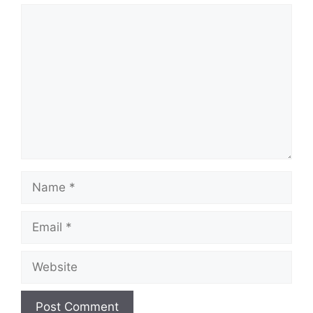
Comment
Name
Email
Website