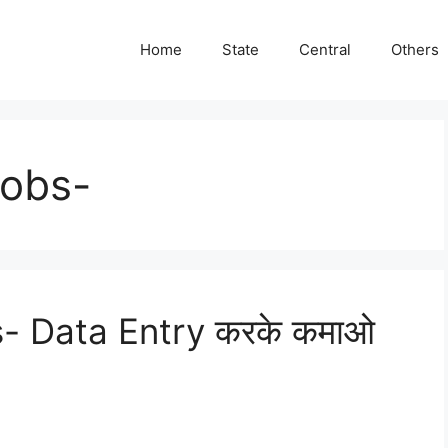
Home
State
Central
Others
Jobs-
- Data Entry करके कमाओ