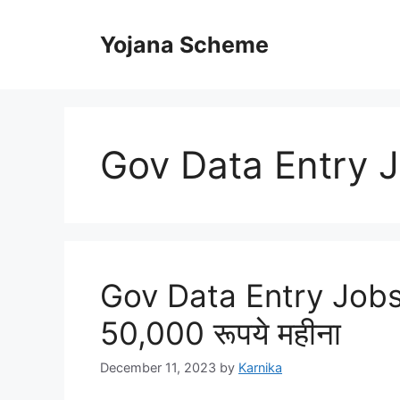
Skip
to
Yojana Scheme
content
Gov Data Entry 
Gov Data Entry Jobs
50,000 रूपये महीना
December 11, 2023
by
Karnika