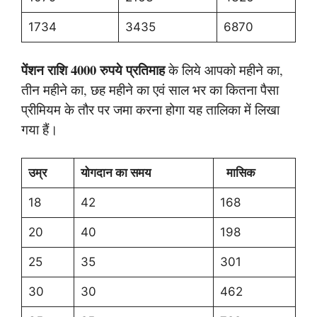
1734
3435
6870
पेंशन राशि 4000 रुपये प्रतिमाह
के लिये आपको महीने का,
तीन महीने का, छह महीने का एवं साल भर का कितना पैसा
प्रीमियम के तौर पर जमा करना होगा यह तालिका में लिखा
गया हैं।
उम्र
योगदान का समय
मासिक
18
42
168
20
40
198
25
35
301
30
30
462