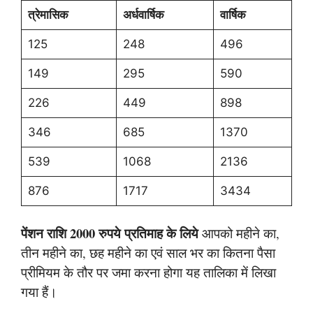
त्रेमासिक
अर्धवार्षिक
वार्षिक
125
248
496
149
295
590
226
449
898
346
685
1370
539
1068
2136
876
1717
3434
पेंशन राशि 2000 रुपये प्रतिमाह के लिये
आपको महीने का,
तीन महीने का, छह महीने का एवं साल भर का कितना पैसा
प्रीमियम के तौर पर जमा करना होगा यह तालिका में लिखा
गया हैं।