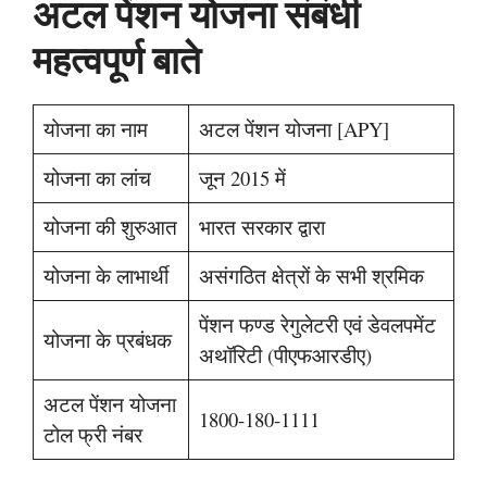
अटल पेंशन योजना संबंधी
महत्वपूर्ण बाते
योजना का नाम
अटल पेंशन योजना [APY]
योजना का लांच
जून 2015 में
योजना की शुरुआत
भारत सरकार द्वारा
योजना के लाभार्थी
असंगठित क्षेत्रों के सभी श्रमिक
पेंशन फण्ड रेगुलेटरी एवं डेवलपमेंट
योजना के प्रबंधक
अथॉरिटी (पीएफआरडीए)
अटल पेंशन योजना
1800-180-1111
टोल फ्री नंबर