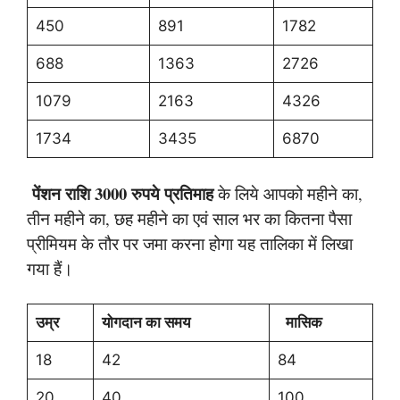
450
891
1782
688
1363
2726
1079
2163
4326
1734
3435
6870
पेंशन राशि 3000 रुपये प्रतिमाह
के लिये आपको महीने का,
तीन महीने का, छह महीने का एवं साल भर का कितना पैसा
प्रीमियम के तौर पर जमा करना होगा यह तालिका में लिखा
गया हैं।
उम्र
योगदान का समय
मासिक
18
42
84
20
40
100