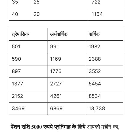
35
25
722
40
20
1164
त्रेमासिक
अर्धवार्षिक
वार्षिक
501
991
1982
590
1169
2388
897
1776
3552
1377
2727
5454
2152
4261
8534
3469
6869
13,738
पेंशन राशि 5000 रुपये प्रतिमाह के लिये
आपको महीने का,