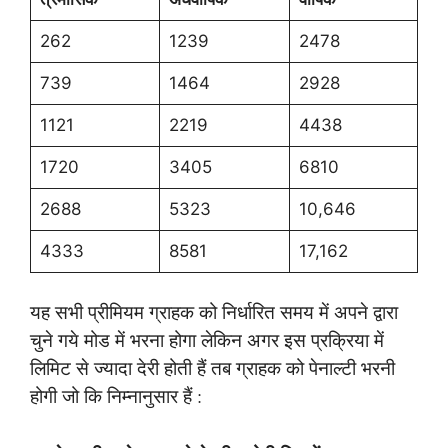
262
1239
2478
739
1464
2928
1121
2219
4438
1720
3405
6810
2688
5323
10,646
4333
8581
17,162
यह सभी प्रीमियम ग्राहक को निर्धारित समय में अपने द्वारा
चुने गये मोड में भरना होगा लेकिन अगर इस प्रक्रिया में
लिमिट से ज्यादा देरी होती हैं तब ग्राहक को पेनाल्टी भरनी
होगी जो कि निम्नानुसार हैं :