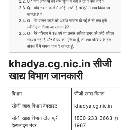
Q : यदि लाभार्थी का नाम सूची में नहीं है तो वे क्या करें ?
Q : यदि राशन कार्ड में कोई गलती है तो ऐसे में क्या किया जा
सकता है ?
Q : मेरे राशन कार्ड की अवधि समाप्त हो गई हैं तो क्या इसे
नवीनीकृत किया जा सकता है?
Q : मेरे परिवार में 18 वर्ष या उससे अधिक उम्र की कोई महिला
सदस्य नहीं है और मैं घर का मुखिया हूँ, तो क्या परिवार के हेड
बॉक्स में मैं अपना नाम दे सकता हूँ.
khadya.cg.nic.in सीजी
खाद्य विभाग जानकारी
विभाग
सीजी खाद्य विभाग
सीजी खाद्य विभाग वेबसाइट
khadya.cg.nic.in
सीजी खाद्य विभाग टोल फ्री
1800-233-3663 एवं
हेल्पलाइन नंबर
1967