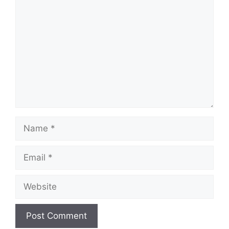
Comment
Name
Email
Website