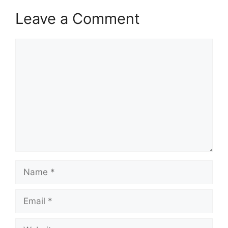
Leave a Comment
Comment
Name
Email
Website