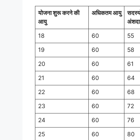
योजना शुरू करने की
अधिकतम आयु
सदस्य
आयु
अंशद
18
60
55
19
60
58
20
60
61
21
60
64
22
60
68
23
60
72
24
60
76
25
60
80