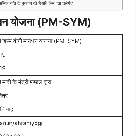
मासिक राशि के भुगतान की स्थिति कैसे पता चलेगी?
 मानधन योजना (PM-SYM)
्री श्रम योगी मानधन योजना (PM-SYM)
019
019
 मोदी के मंत्री मण्डल द्वारा
ेत्र
ति माह
n.in/shramyogi