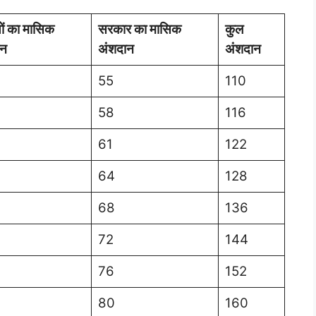
ों का मासिक
सरकार का मासिक
कुल
ान
अंशदान
अंशदान
55
110
58
116
61
122
64
128
68
136
72
144
76
152
80
160