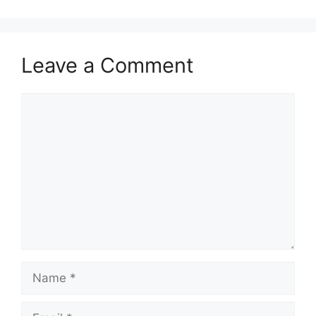
Leave a Comment
Comment
Name
Email