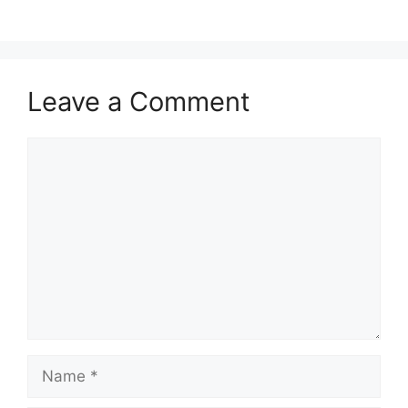
Leave a Comment
Comment
Name