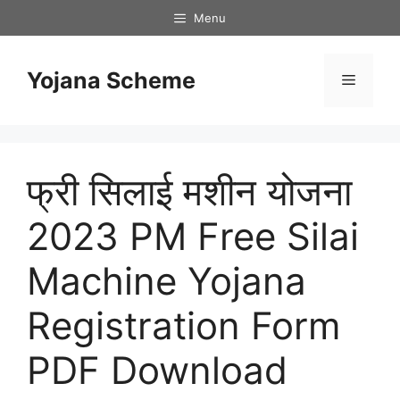
Skip
Menu
to
content
Yojana Scheme
Menu
फ्री सिलाई मशीन योजना
2023 PM Free Silai
Machine Yojana
Registration Form
PDF Download